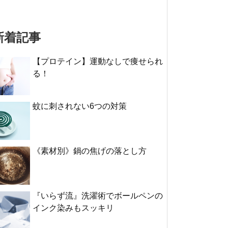
新着記事
【プロテイン】運動なしで痩せられ
る！
蚊に刺されない6つの対策
《素材別》鍋の焦げの落とし方
『いらず流』洗濯術でボールペンの
インク染みもスッキリ