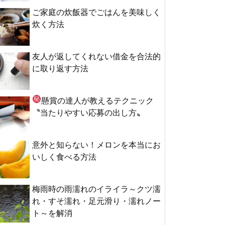
ご家庭の炊飯器でごはんを美味しく
炊く方法
友人が返してくれない借金を合法的
に取り返す方法
懸賞の達人が教える
テクニック
〝当たりやすい応募の出し方〟
意外と知らない！メロンを本当にお
いしく食べる方法
梅雨時の雨濡れのイライラ～クツ濡
れ・すそ濡れ・足元滑り・濡れノー
ト～を解消