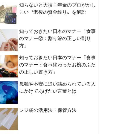
知らないと大損！年金のプロがかし
こい〝老後の資金繰り〟を解説
知っておきたい日本のマナー「食事
のマナー②：割り箸の正しい割り
方」
知っておきたい日本のマナー「食事
のマナー：食べ終わったお椀のふた
の正しい置き方」
孤独や不安に追い詰められている人
にかけてあげたい言葉とは
レジ袋の活用法・保管方法