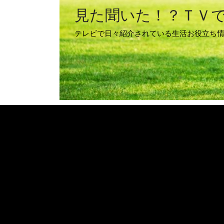
見た聞いた！？ＴＶ
テレビで日々紹介されている生活お役立ち