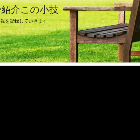
で紹介この小技
情報を記録していきます