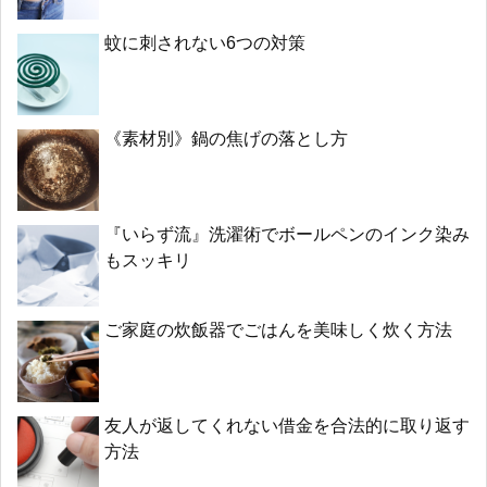
蚊に刺されない6つの対策
《素材別》鍋の焦げの落とし方
『いらず流』洗濯術でボールペンのインク染み
もスッキリ
ご家庭の炊飯器でごはんを美味しく炊く方法
友人が返してくれない借金を合法的に取り返す
方法