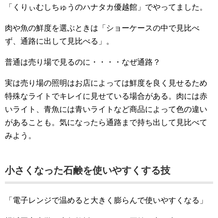
「くりぃむしちゅうのハナタカ優越館」でやってました。
肉や魚の鮮度を選ぶときは「ショーケースの中で見比べ
ず、通路に出して見比べる」。
普通は売り場で見るのに・・・・なぜ通路？
実は売り場の照明はお店によっては鮮度を良く見せるため
特殊なライトでキレイに見せている場合がある。肉には赤
いライト、青魚には青いライトなど商品によって色の違い
があることも。気になったら通路まで持ち出して見比べて
みよう。
小さくなった石鹸を使いやすくする技
「電子レンジで温めると大きく膨らんで使いやすくなる」