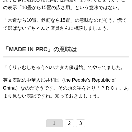
の表示「10畳から15畳の広さ用」という意味ではない。
「木造なら10畳、鉄筋なら15畳」の意味なのだそう。慌て
て選ばないでちゃんと店員さんに相談しましょう。
「MADE IN PRC」の意味は
「くりぃむしちゅうのハナタカ優越館」でやってました。
英文表記の中華人民共和国（the
P
eople’s
R
epublic of
C
hina）なのだそうです。その頭文字をとり「ＰＲＣ」。あ
まり見ない表記ですね。知っておきましょう。
1
2
3