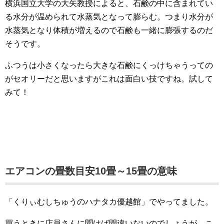
横浜国立大学の大矢教授によると、石鹸の中に含まれてい
る水分が温められて水蒸気となって膨らむ。つまり水分が
水蒸気となり体積が増えるので石鹸も一緒に膨張するのだ
そうです。
ふつうは小さくなったら大きな石鹸にくっけちゃうっての
がセオリーだと思いますがこれは面白い技ですね。試して
みて！
エアコンの畳数目安10畳～15畳の意味
「くりぃむしちゅうのハナタカ優越館」でやってました。
買うときに店員さんに聞けば間違いないのでしょうが、こ