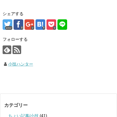
シェアする
error
0
0
フォローする
小技ハンター
カテゴリー
ちょい記事/小技
(41)