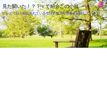
見た聞いた！？ＴＶで紹介この小技
テレビで日々紹介されている生活お役立ち情報を記録していきま
す