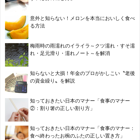
意外と知らない！メロンを本当においしく食べ
る方法
梅雨時の雨濡れのイライラ～クツ濡れ・すそ濡
れ・足元滑り・濡れノート～を解消
知らないと大損！年金のプロがかしこい〝老後
の資金繰り〟を解説
知っておきたい日本のマナー「食事のマナー
②：割り箸の正しい割り方」
知っておきたい日本のマナー「食事のマナー：
食べ終わったお椀のふたの正しい置き方」