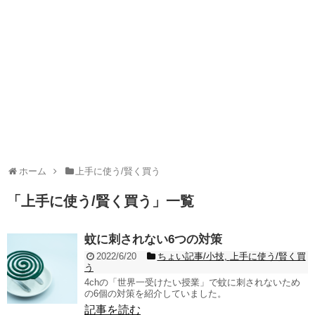
ホーム
上手に使う/賢く買う
「
上手に使う/賢く買う
」
一覧
蚊に刺されない6つの対策
2022/6/20
ちょい記事/小技
,
上手に使う/賢く買
う
4chの「世界一受けたい授業」で蚊に刺されないため
の6個の対策を紹介していました。
記事を読む