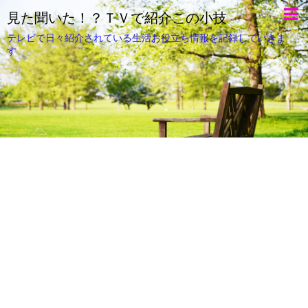
見た聞いた！？ＴＶで紹介この小技
テレビで日々紹介されている生活お役立ち情報を記録していきま
す