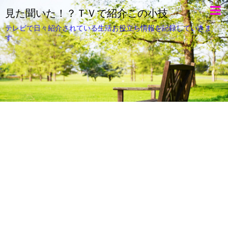
見た聞いた！？ＴＶで紹介この小技
テレビで日々紹介されている生活お役立ち情報を記録していきま
す