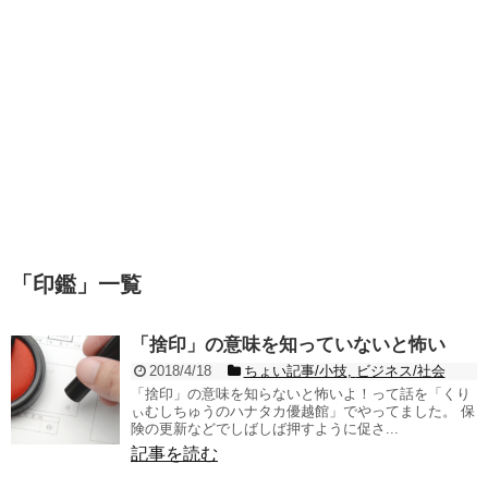
「
印鑑
」
一覧
「捨印」の意味を知っていないと怖い
2018/4/18
ちょい記事/小技
,
ビジネス/社会
「捨印」の意味を知らないと怖いよ！って話を「くり
ぃむしちゅうのハナタカ優越館」でやってました。 保
険の更新などでしばしば押すように促さ...
記事を読む