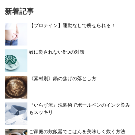
新着記事
【プロテイン】運動なしで痩せられる！
蚊に刺されない6つの対策
《素材別》鍋の焦げの落とし方
『いらず流』洗濯術でボールペンのインク染み
もスッキリ
ご家庭の炊飯器でごはんを美味しく炊く方法