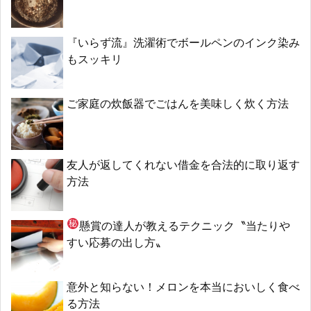
『いらず流』洗濯術でボールペンのインク染み
もスッキリ
ご家庭の炊飯器でごはんを美味しく炊く方法
友人が返してくれない借金を合法的に取り返す
方法
懸賞の達人が教える
テクニック〝当たりや
すい応募の出し方〟
意外と知らない！メロンを本当においしく食べ
る方法