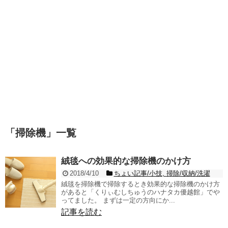
「
掃除機
」
一覧
絨毯への効果的な掃除機のかけ方
2018/4/10
ちょい記事/小技
,
掃除/収納/洗濯
絨毯を掃除機で掃除するとき効果的な掃除機のかけ方
があると「くりぃむしちゅうのハナタカ優越館」でや
ってました。 まずは一定の方向にか...
記事を読む