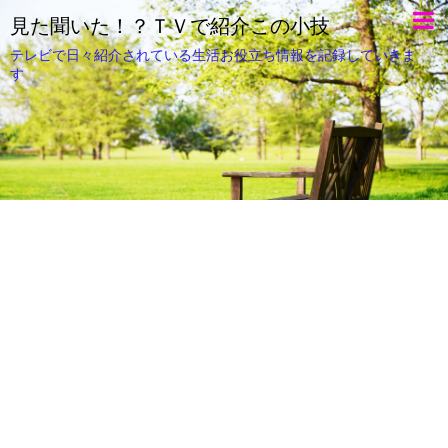
見た聞いた！？ＴＶで紹介この小技
テレビで日々紹介されている生活お役立ち情報を記録していきま
す