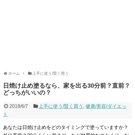
ホーム
上手に使う/賢く買う
日焼け止め塗るなら、家を出る30分前？直前？
どっちがいいの？
2018/6/7
上手に使う/賢く買う
,
健康/美容/ダイエッ
ト
あなたは日焼け止めをどのタイミングで塗っていますか？