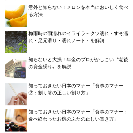
意外と知らない！メロンを本当においしく食べ
る方法
梅雨時の雨濡れのイライラ～クツ濡れ・すそ濡
れ・足元滑り・濡れノート～を解消
知らないと大損！年金のプロがかしこい〝老後
の資金繰り〟を解説
知っておきたい日本のマナー「食事のマナー
②：割り箸の正しい割り方」
知っておきたい日本のマナー「食事のマナー：
食べ終わったお椀のふたの正しい置き方」