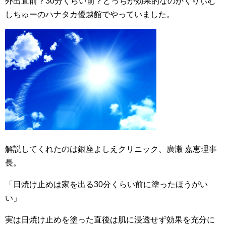
外出直前？30分くらい前？どっちが効果的なのかくりぃむ
しちゅーのハナタカ優越館でやっていました。
解説してくれたのは銀座よしえクリニック、廣瀬 嘉恵理事
長。
「日焼け止めは家を出る30分くらい前に塗ったほうがい
い」
実は日焼け止めを塗った直後は肌に浸透せず効果を充分に