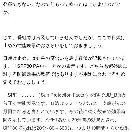
発揮できない。なので前もって塗ったほうがよいのだと
か。
さて、番組では言及していませんでしたが、ここで日焼け
止めの性能表示のおさらいをしておきましょう。
日焼け止めには効果の度合いを表す数値が記載されていま
す。「SPF30 PA+++」とかの表示です。どちらも紫外線に
対する防御効果の数値ではありますが用途に合わせるため
覚えておきましょう。
Sun Protection Factor）の略でUB_B派か
「SPF」………（
ら守る性能表示です。Ｂ派はシミ・ソバカス、皮膚がんの
原因になると言われています。その後に続く数値で効果時
間を示しています。SPF1あたり20分間の効果とされ、
SPF30であれば20分×30＝600分。つまり10時間くらい効果