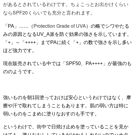
があるとされているわけです。ちょこっとお出かけくらい
ならSPF20くらいでも充分と言われます。
Protection Grade of UVA
「PA」……（
）の略でシワやたる
みの原因となるUV_A派を防ぐ効果の強さを示しています。
「+」～「++++」までPAに続く「+」の数で強さを示し多い
ほど強力です。
現在販売されている中では「SPF50、PA++++」が最強のも
ののようです。
強いものを朝1回塗っておけば安心というわけではなく、摩
擦や汗で取れてしまうこともあります。肌の弱い方は特に
弱いものをこまめに塗りなおすのも手です。
というわけで、街中で日焼け止めを塗っていることを見か
けても、塗りなおししているだけかもしれないのでハナタ