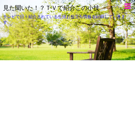
見た聞いた！？ＴＶで紹介この小技
テレビで日々紹介されている生活お役立ち情報を記録していきま
す