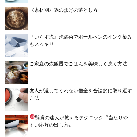
《素材別》鍋の焦げの落とし方
『いらず流』洗濯術でボールペンのインク染み
もスッキリ
ご家庭の炊飯器でごはんを美味しく炊く方法
友人が返してくれない借金を合法的に取り返す
方法
懸賞の達人が教える
テクニック〝当たりや
すい応募の出し方〟