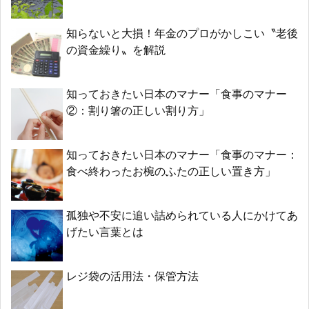
知らないと大損！年金のプロがかしこい〝老後
の資金繰り〟を解説
知っておきたい日本のマナー「食事のマナー
②：割り箸の正しい割り方」
知っておきたい日本のマナー「食事のマナー：
食べ終わったお椀のふたの正しい置き方」
孤独や不安に追い詰められている人にかけてあ
げたい言葉とは
レジ袋の活用法・保管方法