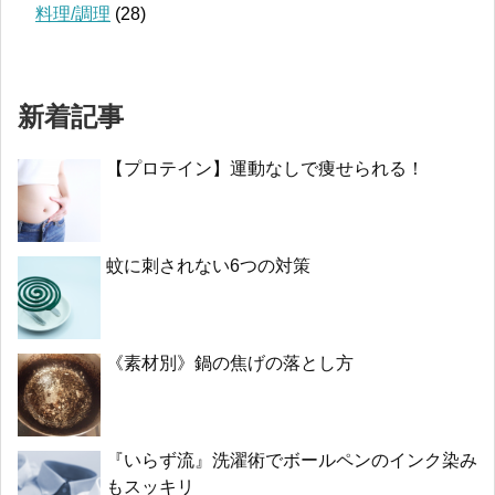
料理/調理
(28)
新着記事
【プロテイン】運動なしで痩せられる！
蚊に刺されない6つの対策
《素材別》鍋の焦げの落とし方
『いらず流』洗濯術でボールペンのインク染み
もスッキリ