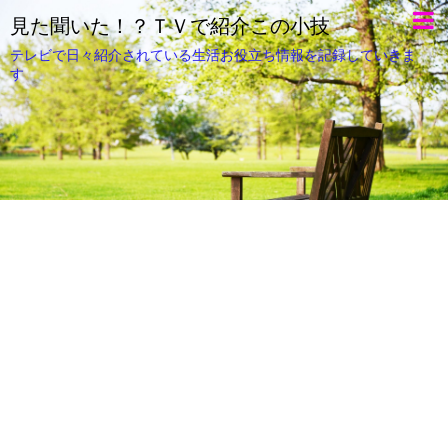
見た聞いた！？ＴＶで紹介この小技
テレビで日々紹介されている生活お役立ち情報を記録していきま
す