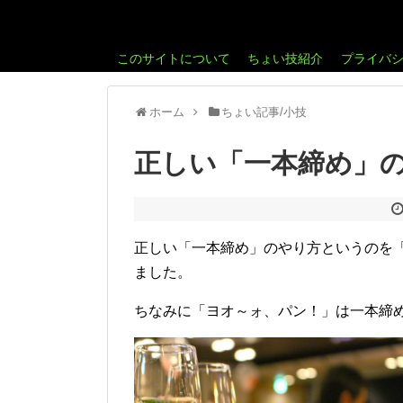
このサイトについて
ちょい技紹介
プライバ
ホーム
ちょい記事/小技
正しい「一本締め」
正しい「一本締め」のやり方というのを
ました。
ちなみに「ヨオ～ォ、パン！」は一本締