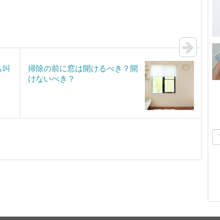
も叫
掃除の前に窓は開けるべき？開
けないべき？