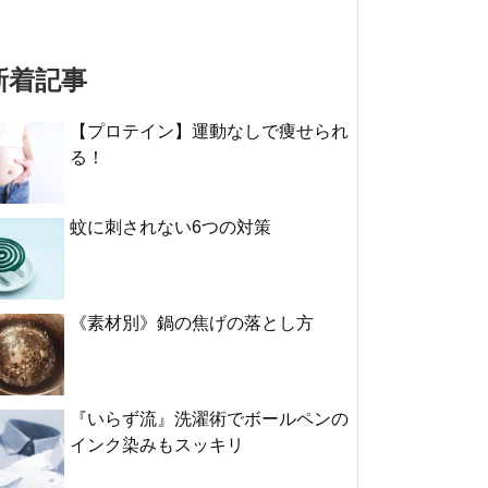
新着記事
【プロテイン】運動なしで痩せられ
る！
蚊に刺されない6つの対策
《素材別》鍋の焦げの落とし方
『いらず流』洗濯術でボールペンの
インク染みもスッキリ