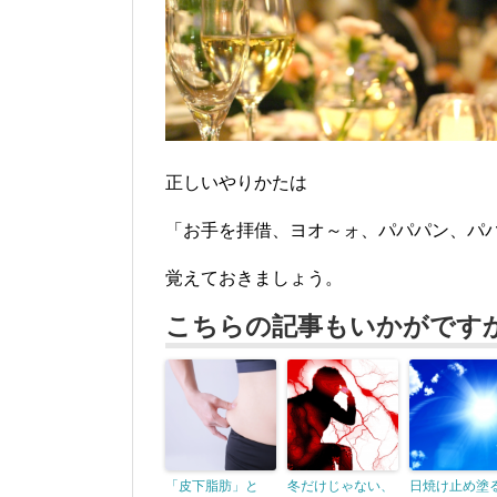
正しいやりかたは
「お手を拝借、ヨオ～ォ、パパパン、パ
覚えておきましょう。
こちらの記事もいかがです
「皮下脂肪」と
冬だけじゃない、
日焼け止め塗