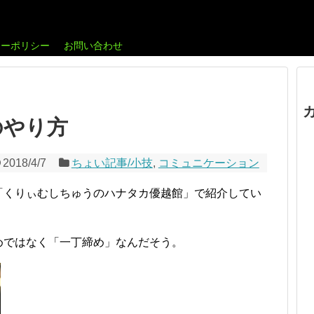
シーポリシー
お問い合わせ
のやり方
2018/4/7
ちょい記事/小技
,
コミュニケーション
「くりぃむしちゅうのハナタカ優越館」で紹介してい
めではなく「一丁締め」なんだそう。