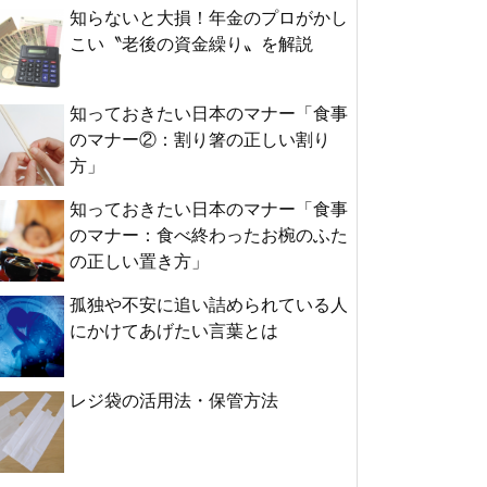
知らないと大損！年金のプロがかし
こい〝老後の資金繰り〟を解説
知っておきたい日本のマナー「食事
のマナー②：割り箸の正しい割り
方」
知っておきたい日本のマナー「食事
のマナー：食べ終わったお椀のふた
の正しい置き方」
孤独や不安に追い詰められている人
にかけてあげたい言葉とは
レジ袋の活用法・保管方法