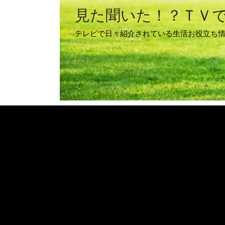
見た聞いた！？ＴＶ
テレビで日々紹介されている生活お役立ち