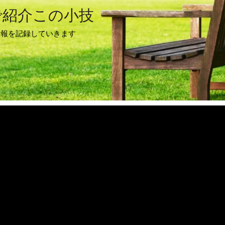
で紹介この小技
情報を記録していきます