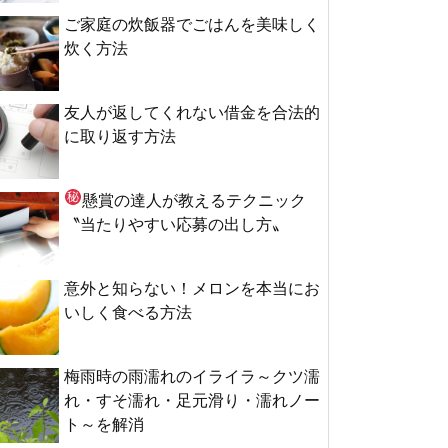
ご家庭の炊飯器でごはんを美味しく
炊く方法
友人が返してくれない借金を合法的
に取り返す方法
懸賞の達人が教える
テクニック
〝当たりやすい応募の出し方〟
意外と知らない！メロンを本当にお
いしく食べる方法
梅雨時の雨濡れのイライラ～クツ濡
れ・すそ濡れ・足元滑り・濡れノー
ト～を解消