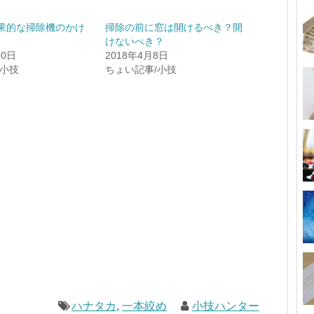
果的な掃除機のかけ
掃除の前に窓は開けるべき？開
けないべき？
10日
2018年4月8日
/小技
ちょい記事/小技
ハナタカ
,
一本絞め
小技ハンター