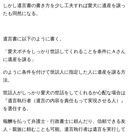
しかし遺言書の書き方を少し工夫すれば愛犬に遺産を譲っ
たも同然になる。
遺言書に以下のように書く。
「愛犬ポチをしっかり世話してくれることを条件にＡさん
に遺産を譲る」
のように条件を付けて世話人に指定した人に遺産を譲る方
法。
世話人がしっかり愛犬の世話をしてくれるか心配な場合は
『遺言執行者（遺言の内容を責任もって実現させる人）』
を選任する。
報酬を払って弁護士・行政書士に頼んだり、信頼できる友
人・親族に頼むことも可能。遺言執行者は遺言を実行して