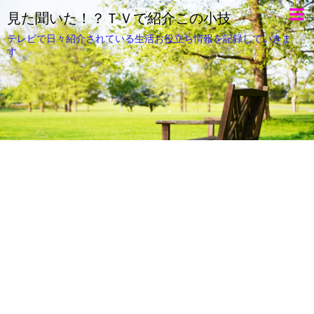
見た聞いた！？ＴＶで紹介この小技
テレビで日々紹介されている生活お役立ち情報を記録していきま
す