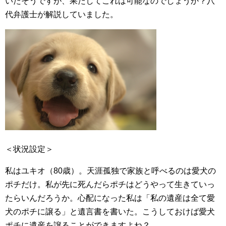
いたそうですが、果たしてこれは可能なのでしょうか？八
代弁護士が解説していました。
＜状況設定＞
私はユキオ（80歳）。天涯孤独で家族と呼べるのは愛犬の
ポチだけ。私が先に死んだらポチはどうやって生きていっ
たらいんだろうか。心配になった私は「私の遺産は全て愛
犬のポチに譲る」と遺言書を書いた。こうしておけば愛犬
ポチに遺産を譲ることができますよね？