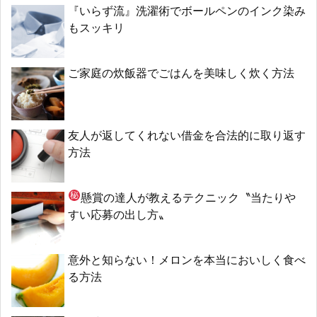
『いらず流』洗濯術でボールペンのインク染み
もスッキリ
ご家庭の炊飯器でごはんを美味しく炊く方法
友人が返してくれない借金を合法的に取り返す
方法
懸賞の達人が教える
テクニック〝当たりや
すい応募の出し方〟
意外と知らない！メロンを本当においしく食べ
る方法