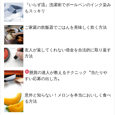
『いらず流』洗濯術でボールペンのインク染み
もスッキリ
ご家庭の炊飯器でごはんを美味しく炊く方法
友人が返してくれない借金を合法的に取り返す
方法
懸賞の達人が教える
テクニック〝当たりや
すい応募の出し方〟
意外と知らない！メロンを本当においしく食べ
る方法