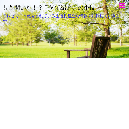
見た聞いた！？ＴＶで紹介この小技
テレビで日々紹介されている生活お役立ち情報を記録していきま
す