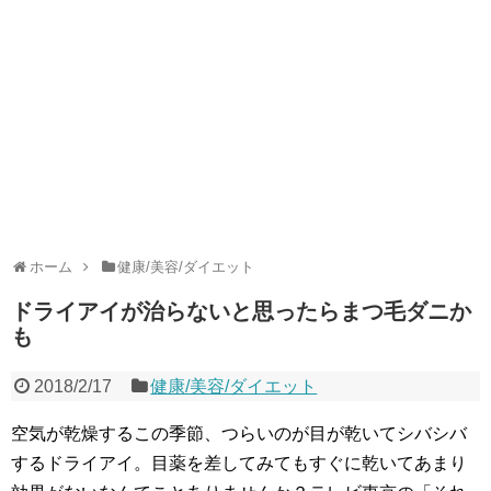
ホーム
健康/美容/ダイエット
ドライアイが治らないと思ったらまつ毛ダニか
も
2018/2/17
健康/美容/ダイエット
空気が乾燥するこの季節、つらいのが目が乾いてシバシバ
するドライアイ。目薬を差してみてもすぐに乾いてあまり