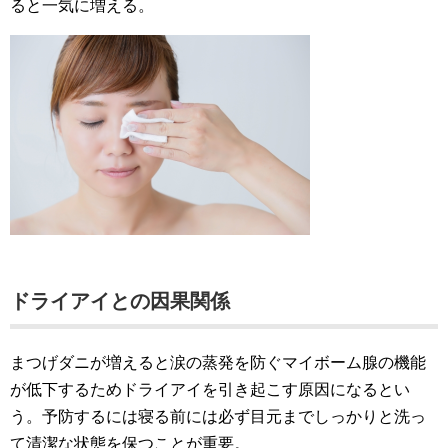
ると一気に増える。
ドライアイとの因果関係
まつげダニが増えると涙の蒸発を防ぐマイボーム腺の機能
が低下するためドライアイを引き起こす原因になるとい
う。予防するには寝る前には必ず目元までしっかりと洗っ
て清潔な状態を保つことが重要。