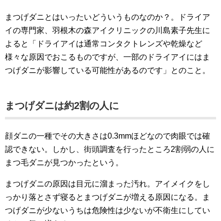
まつげダニとはいったいどういうものなのか？。ドライア
イの専門家、羽根木の森アイクリニックの川島素子先生に
よると「ドライアイは通常コンタクトレンズや乾燥など
様々な原因でおこるものですが、一部のドライアイにはま
つげダニが影響している可能性があるのです」とのこと。
まつげダニは約2割の人に
顔ダニの一種でその大きさは0.3mmほどなので肉眼では確
認できない。しかし、街頭調査を行ったところ2割弱の人に
まつ毛ダニが見つかったという。
まつげダニの原因は目元に溜まった汚れ。アイメイクをし
っかり落とさず寝るとまつげダニが増える原因になる。ま
つげダニが少ないうちは危険性は少ないが不衛生にしてい