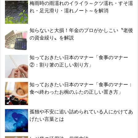
梅雨時の雨濡れのイライラ～クツ濡れ・すそ濡
れ・足元滑り・濡れノート～を解消
知らないと大損！年金のプロがかしこい〝老後
の資金繰り〟を解説
知っておきたい日本のマナー「食事のマナー
②：割り箸の正しい割り方」
知っておきたい日本のマナー「食事のマナー：
食べ終わったお椀のふたの正しい置き方」
孤独や不安に追い詰められている人にかけてあ
げたい言葉とは